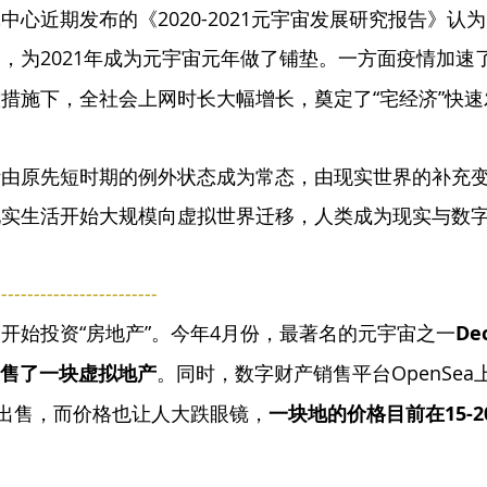
心近期发布的《2020-2021元宇宙发展研究报告》认为
，为2021年成为元宇宙元年做了铺垫。一方面疫情加速
措施下，全社会上网时长大幅增长，奠定了“宅经济”快速
活由原先短时期的例外状态成为常态，由现实世界的补充
实生活开始大规模向虚拟世界迁移，人类成为现实与数字
-------------------
开始投资“房地产”。
今年4月份，最著名的元宇宙之一
De
出售了一块虚拟地产
。同时，数字财产销售平台OpenSe
在出售，而价格也让人大跌眼镜，
一块地的价格目前在15-