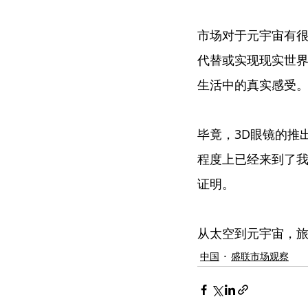
市场对于元宇宙有
代替或实现现实世
生活中的真实感受
毕竟，3D眼镜的推
程度上已经来到了
证明。
从太空到元宇宙，
中国
盛联市场观察