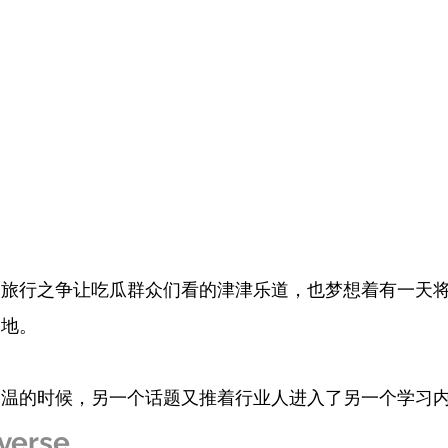
空旅行之争让吃瓜群众们看的津津乐道，也梦想着有一天
的地。
余温的时候，另一个话题又推着行业人进入了另一个学习
erse