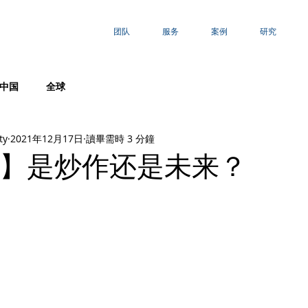
团队
服务
案例
研究
中国
全球
ty
2021年12月17日
讀畢需時 3 分鐘
】是炒作还是未来？