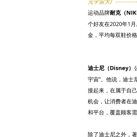
元宇宙大厂----------------
运动品牌
耐克（NIK
个好友在2020年1
金，平均每双鞋价格在5
迪士尼（Disney）
宇宙”。他说，迪士
接起来，在属于自己
机会，让消费者在
和平台，覆盖顾客
除了迪士尼之外，