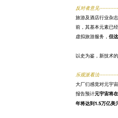
反对者意见----------------
旅游及酒店行业杂志Sk
前，其基本元素已经
虚拟旅游服务，
但
以史为鉴，新技术
乐观派看法----------------
大厂们感觉对元宇
报告预计
元宇宙将在
年将达到1.5万亿美