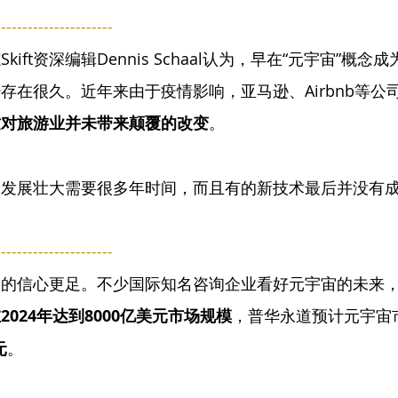
-----------------
ift资深编辑Dennis Schaal认为，早在“元宇宙”概念
存在很久。近年来由于疫情影响，亚马逊、Airbnb等公
这对旅游业并未带来颠覆的改变
。
的发展壮大需要很多年时间，而且有的新技术最后并没有
-----------------
宙的信心更足。不少国际知名咨询企业看好元宇宙的未来
2024年达到8000亿美元市场规模
，普华永道预计元宇宙
元
。