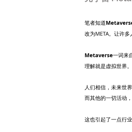
笔者知道
Metavers
改为META。让许多
Metaverse
一词来
理解就是虚拟世界
人们相信，未来世
而其他的一切活动
这也引起了一点行