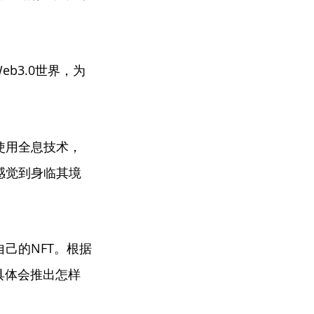
b3.0世界，为
，使用全息技术，
感觉到身临其境
己的NFT。根据
具体会推出怎样