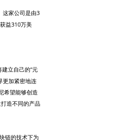
。这家公司是由3
获益310万美
尼将建立自己的“元
界更加紧密地连
士尼希望能够创造
位打造不同的产品
块链的技术下为