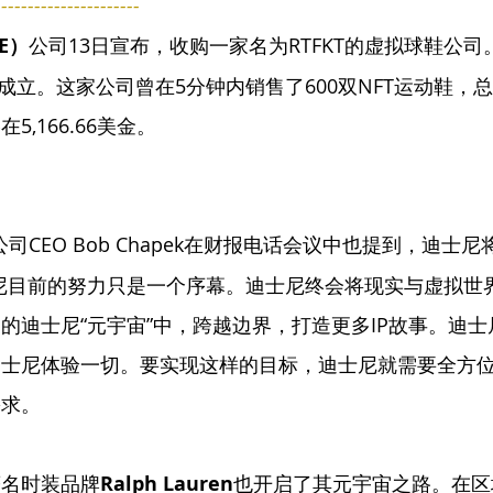
-----------------
E）
公司13日宣布，收购一家名为RTFKT的虚拟球鞋公司
月成立。这家公司曾在5分钟内销售了600双NFT运动鞋，总
,166.66美金。
公司CEO Bob Chapek在财报电话会议中也提到，迪士
尼目前的努力只是一个序幕。迪士尼终会将现实与虚拟世
的迪士尼“元宇宙”中，跨越边界，打造更多IP故事。迪
迪士尼体验一切。要实现这样的目标，迪士尼就需要全方
需求。
著名
时装品牌
Ralph Lauren
也开启了其元宇宙之路。在区