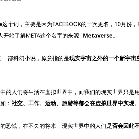
e
这个词，主要是因为FACEBOOK的一次更名，10月份，F
人开始了解META这个名字的来源--
Metaverse
。
自一部科幻小说，原意指的是
现实宇宙之外的一个新宇宙
。
界中的人们将生活在虚拟世界中，而我们的现实世界只是
，如：
社交、工作、运动、旅游等都会在虚拟世界中实现
业的恐慌，在不久的将来，现实世界中的人们
是否会因此