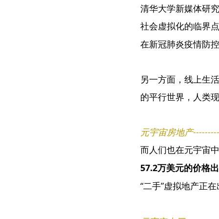
清华大学新媒体研究中
社会虚拟化的临界点
在新冠肺炎疫情防控
另一方面，线上生
的平行世界，人类现
元宇宙房地产--------------
而人们也在元宇宙中
57.2万美元的价格
“二手”虚拟地产正