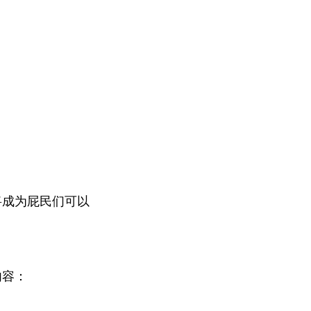
将成为屁民们可以
内容：