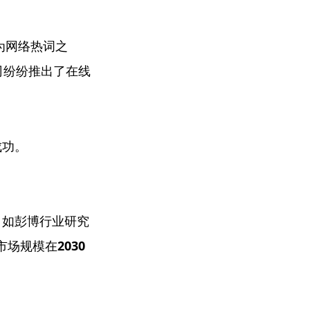
成为网络热词之
司纷纷推出了在线
成功。
，如彭博行业研究
市场规模在
2030