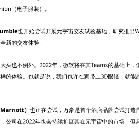
Fashion（电子服装）。
umble
也开始尝试开展元宇宙交友试验基地，研究推出We
个全新的交友体验。
大头也不例外。2022年，微软将在其Teams的基础上
样的体验。也就是说，我们也许在家带上3D眼镜，就能
论。
arriott）
也正在尝试，万豪是首个酒店品牌尝试打造自
，公司在2022年也会持续扩展其在元宇宙中的市场。但
。