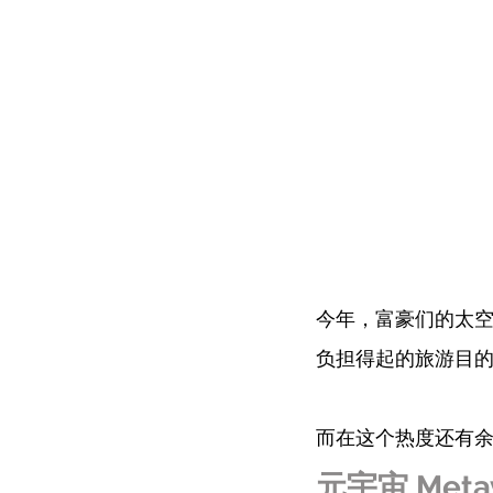
今年，富豪们的太
负担得起的旅游目
而在这个热度还有
元宇宙 Metav