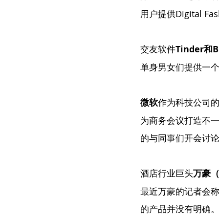
用户提供Digital 
交友软件
Tinder
和
B
单身男女们提供一
微软
作为科技公司的
为商务会议打造不一
的与同事们开会讨
酒店行业巨头
万豪（M
最近万豪的记者会称
的产品并没有明确