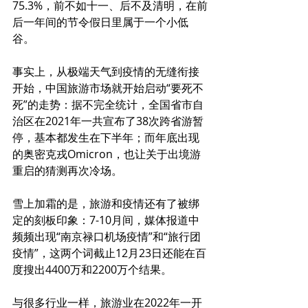
75.3%，前不如十一、后不及清明，在前
后一年间的节令假日里属于一个小低
谷。
事实上，从极端天气到疫情的无缝衔接
开始，中国旅游市场就开始启动“要死不
死”的走势：据不完全统计，全国省市自
治区在2021年一共宣布了38次跨省游暂
停，基本都发生在下半年；而年底出现
的奥密克戎Omicron，也让关于出境游
重启的猜测再次冷场。
雪上加霜的是，旅游和疫情还有了被绑
定的刻板印象：7-10月间，媒体报道中
频频出现“南京禄口机场疫情”和“旅行团
疫情”，这两个词截止12月23日还能在百
度搜出4400万和2200万个结果。
与很多行业一样，旅游业在2022年一开