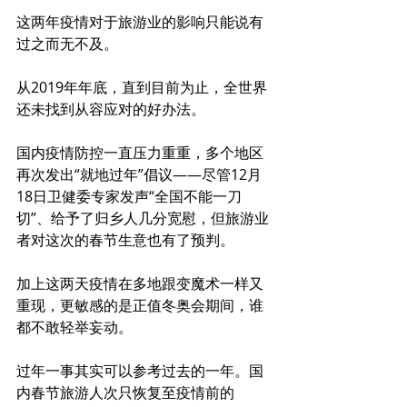
这两年疫情对于旅游业的影响只能说有
过之而无不及。
从2019年年底，直到目前为止，全世界
还未找到从容应对的好办法。
国内疫情防控一直压力重重，多个地区
再次发出“就地过年”倡议——尽管12月
18日卫健委专家发声“全国不能一刀
切”、给予了归乡人几分宽慰，但旅游业
者对这次的春节生意也有了预判。
加上这两天疫情在多地跟变魔术一样又
重现，更敏感的是正值冬奥会期间，谁
都不敢轻举妄动。
过年一事其实可以参考过去的一年。国
内春节旅游人次只恢复至疫情前的