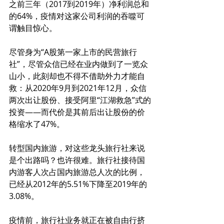
之前三年（2017到2019年）净利润总和
的64%，疫情对这家公司利润的吞噬可
谓触目惊心。
尽管身为“A股第一家上市的民营旅行
社”，尽管众信已经在业内做到了一览众
山小，此刻却也不得不借助外力才能自
救：从2020年9月到2021年12月，众信
两次出让股份、接受阿里“江湖救急”式的
投资——而代价是其前后出让股份的价
格缩水了47%。
转型国内旅游，对这些龙头旅行社来说
是个出路吗？也许很难。旅行社接待国
内游客人次占国内旅游总人次的比例，
已经从2012年的5.51%下降至2019年的
3.08%。
疫情前，旅行社业务就正在被自由行挤