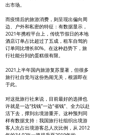
出市场。
而疫情后的旅游消费，则呈现出偏向周
边、户外和私密的特征：有数据显示，
2021年携程平台上，传统节假日的本地
酒店订单占比超过了五成，租车自驾的
订单同比增长80%。在这种趋势下，旅
行社能分到的蛋糕很有限。
2021上半年国内旅游复苏显著，但很多
旅行社自觉与这份热闹无关，根源即在
于此。
对这批旅行社来说，目前最好的选择也
许就是一边“找钱”一边“省钱”、全力以赴
活下去，撑到出境游重开。这种预判同
样有数据支持：我国旅行社组织出境游
客人次占出境游客总人次比例，从 2012
年的34.02%一路提升至2019年的