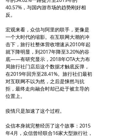
40.57%，与国内游市场的趋势刚好相
反。
宏观来看，众信与阿里的联手，更像是
一个大时代的缩影。在互联网大潮的冲
击下，旅行社整体营收增速从2010年起
就下降明显，到2017年降至3.20%的谷
底——有研究显示，2018年OTA大力布
局旅行社门店后这个数据才触底反弹，
在2019年回升至28.41%。旅行社们最初
对互联网不以为然，之后是悚然与抗
拒，最终走向融合时却已处于被主导的
位置上。
疫情只是加速了这个过程。
众信本身就完整经历了这个故事：2015
年4月，众信曾经联合16家大型旅行社，