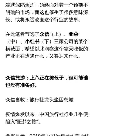
端就深陷焦灼，始终面对着一个预期不
明确的市场，而这也催生了很多意味深
长、或将永远改变这个行业的故事。
在此笔者节选了
众信
（上）、
亚朵
（中）、
小红书
（下）三
家公司的某个
横截面，希望以此洞察这个靠天吃饭的
产业正在遭遇什么，又将迎来什么。
众信旅游：上帝正在掷骰子，但可能谁
也没有准备好。
众信自救：旅行社龙头坐困愁城
疫情爆发以来，中国旅行社行业几乎便
陷入“噩梦之旅”。
数据显示，2019年中国旅行社的营收结