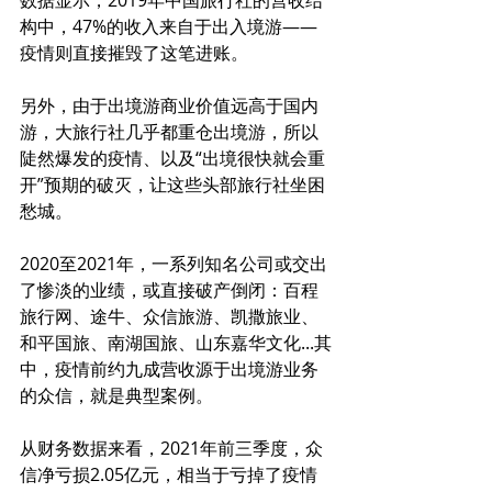
构中，47%的收入来自于出入境游——
疫情则直接摧毁了这笔进账。
另外，由于出境游商业价值远高于国内
游，大旅行社几乎都重仓出境游，所以
陡然爆发的疫情、以及“出境很快就会重
开”预期的破灭，让这些头部旅行社坐困
愁城。
2020至2021年，一系列知名公司或交出
了惨淡的业绩，或直接破产倒闭：百程
旅行网、途牛、众信旅游、凯撒旅业、
和平国旅、南湖国旅、山东嘉华文化...其
中，疫情前约九成营收源于出境游业务
的众信，就是典型案例。
从财务数据来看，2021年前三季度，众
信净亏损2.05亿元，相当于亏掉了疫情