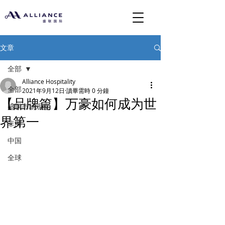
文章
全部
Alliance Hospitality
全部
2021年9月12日
讀畢需時 0 分鐘
【品牌篇】万豪如何成为世
盛联市场观察
界第一
非洲
中国
全球