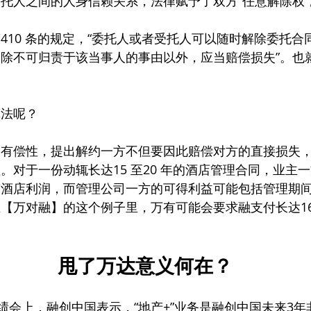
托人之间的人身信赖关系，法律赋予了双方“任意解除权”
410 条的规定，“委托人或者受托人可以随时解除委托合
除不可归责于该当事人的事由以外，应当赔偿损失”。也
。
算法呢？
的有偿性，提出解约一方不但要因此赔偿对方的直接损失
。对于一份动辄长达15 至20 年的酒店管理合同，业主
有酒店利润，而管理公司一方的可得利益可能包括管理期
【万对融】的这个例子里，万有可能会要求融支付长达1
甩了万达意义何在？
业绩会上，融创中国表示，“地产+”业务是融创中国未来3