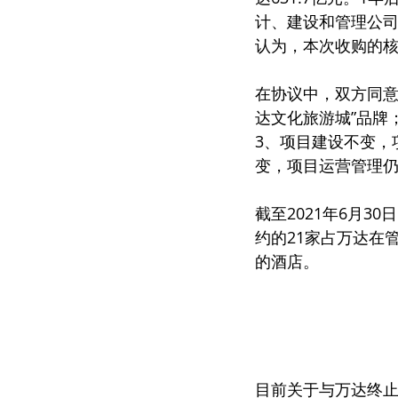
计、建设和管理公司
认为，本次收购的
在协议中，双方同意
达文化旅游城”品牌
3、项目建设不变，
变，项目运营管理
截至2021年6月3
约的21家占万达在
的酒店。
目前关于与万达终