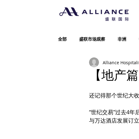
全部
盛联市场观察
非洲
Alliance Hospitali
【地产篇
还记得那个世纪大
“世纪交易”过去4
与万达酒店发展订