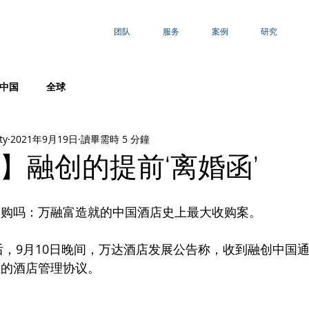
团队
服务
案例
研究
中国
全球
ty
2021年9月19日
讀畢需時 5 分鐘
】融创的提前‘离婚函’
收购吗：万融富造就的中国酒店史上最大收购案。
年后，9月10日晚间，万达酒店发展公告称，收到融创中国
立的酒店管理协议。