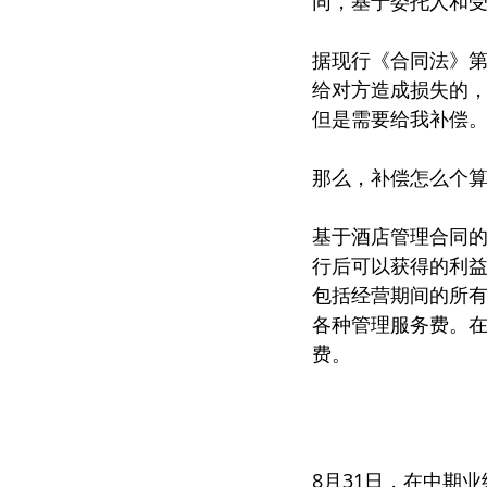
同，基于委托人和受
据现行《合同法》第
给对方造成损失的，
但是需要给我补偿
那么，补偿怎么个
基于酒店管理合同
行后可以获得的利益
包括经营期间的所
各种管理服务费。在
费。
8月31日，在中期