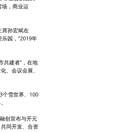
雪场，商业运
主席孙宏斌在
园，“2019年
市共建者”，在地
文化、会议会展、
个雪世界、100
界。
，融创宣布与开元
、共同开发、合资