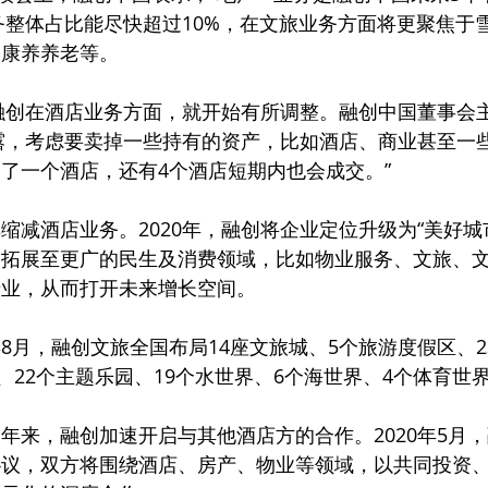
业务整体占比能尽快超过10%，在文旅业务方面将更聚焦于
、康养养老等。
，融创在酒店业务方面，就开始有所调整。融创中国董事会
透露，考虑要卖掉一些持有的资产，比如酒店、商业甚至一些乐
了一个酒店，还有4个酒店短期内也会成交。”
缩减酒店业务。2020年，融创将企业定位升级为“美好城
务拓展至更广的民生及消费领域，比如物业服务、文旅、
产业，从而打开未来增长空间。
8月，融创文旅全国布局14座文旅城、5个旅游度假区、23
店、22个主题乐园、19个水世界、6个海世界、4个体育世
年来，融创加速开启与其他酒店方的合作。2020年5月
协议，双方将围绕酒店、房产、物业等领域，以共同投资