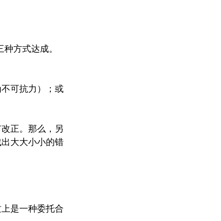
除三种方式达成。
为不可抗力）；或
有改正。那么，另
找出大大小小的错
质上是一种委托合