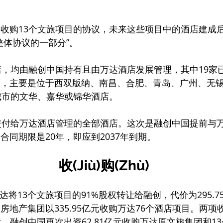
收购13个文旅项目的协议，未来这些项目中的酒店建成
整体协议的一部分”。
店，均由融创中国持有且由万达酒店发展管理，其中19家
营，主要是位于西双版纳、南昌、合肥、青岛、广州、无
城市的文华、嘉华或锦华酒店。
交付给万达酒店管理的全部酒店。这次是融创中国提前与
合同期限是20年，即应到2037年到期。
收(Jiù)购(Zhù)
，万达将13个文旅项目的91%股权转让给融创，代价为295.
房地产集团以335.95亿元收购万达76个酒店项目。两项
年后，融创中国再次出资62.81亿元收购万达原文旅集团和1