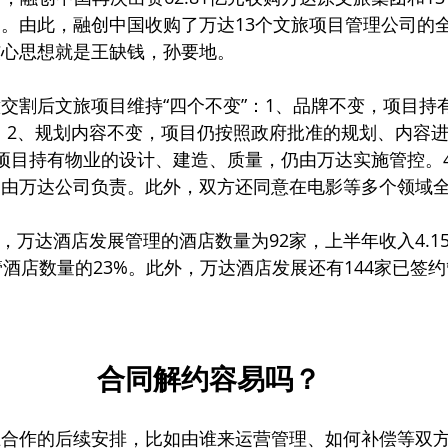
。由此，融创中国收购了万达13个文旅项目管理公司的
核心思想就是王缺钱，孙要地。
交割后文旅项目维持“四个不变”：1、品牌不变，项目持
；2、规划内容不变，项目仍按照政府批准的规划、内容
项目持有物业的设计、建造、质量，仍由万达实施管控。
仍由万达公司负责。此外，双方还同意在电影等多个领域
0日，万达酒店发展管理的酒店数量为92家，上半年收入4.
管酒店数量的23%。此外，万达酒店发展还有144家已签
合同解约容易吗？
止合作的后续安排，比如由谁来运营管理、如何补偿等双