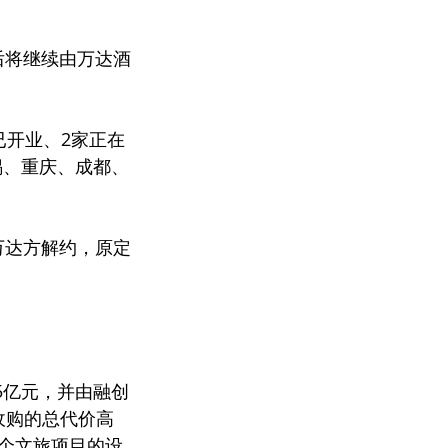
后将继续由万达酒
已开业、2家正在
锡、重庆、成都、
万达方解约，原定
75亿元，并由融创
收购的总代价高
3个文旅项目的设