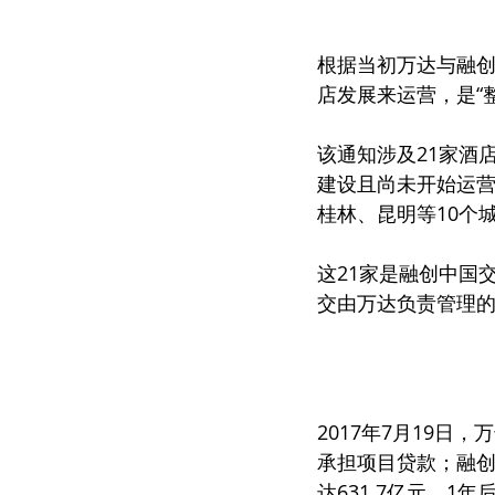
根据当初万达与融创
店发展来运营，是“
该通知涉及21家酒
建设且尚未开始运
桂林、昆明等10个
这21家是融创中国
交由万达负责管理的
2017年7月19日
承担项目贷款；融创
达631.7亿元。1