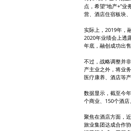
点，希望“地产+”
营、酒店住宿板块
实际上，2019年
2020年业绩会上
年底，融创成功出售
不过，战略调整并非
产主业之外，将业
医疗康养、酒店等
数据显示，截至今年
个商业、150个酒
聚焦在酒店方面，近
旅业集团达成合作