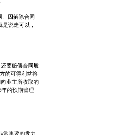
。
同。因解除合同
就是说走可以，
，还要赔偿合同履
一方的可得利益将
间向业主所收取的
6年的预期管理
年非常重要的发力