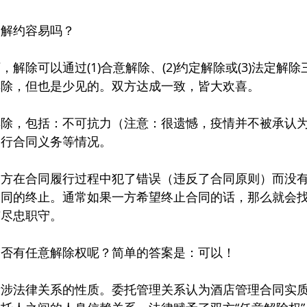
同解约容易吗？
解除可以通过(1)合意解除、(2)约定解除或(3)法定解
解除，但也是少见的。双方达成一致，皆大欢喜。
解除，包括：不可抗力（注意：很遗憾，疫情并不被承认
履行合同义务等情况。
一方在合同履行过程中犯了错误（违反了合同原则）而没
合同的终止。通常如果一方希望终止合同的话，那么就会
有尽忠职守。
是否有任意解除权呢？简单的答案是：可以！
所涉法律关系的性质。委托管理关系认为酒店管理合同实