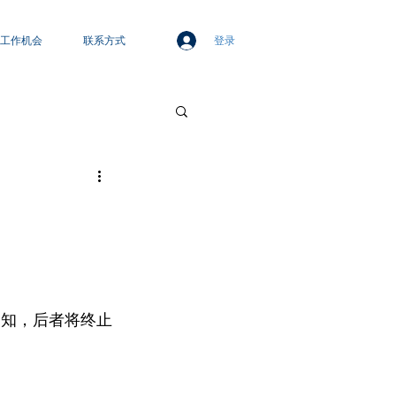
登录
工作机会
联系方式
通知，后者将终止