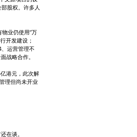
全部股权。许多人
有物业仍使用“万
进行开发建设；
4、运营管理不
全面战略合作。
15亿港元，此次解
约管理但尚未开业
方还在谈。