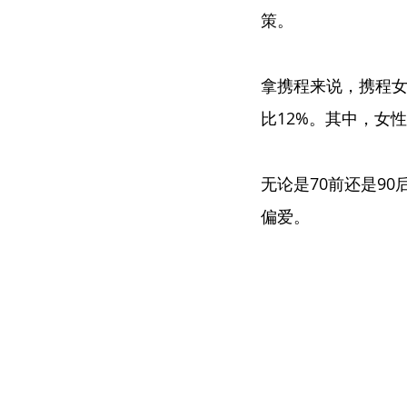
策。
拿携程来说，携程女性
比12%。其中，女
无论是70前还是9
偏爱。