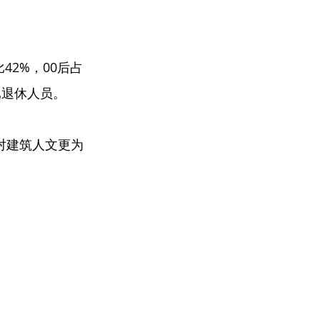
42%，00后占
已退休人员。
对建筑人文更为