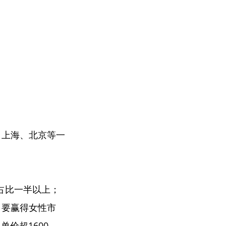
、上海、北京等一
物占比一半以上；
，要赢得女性市
价超1600