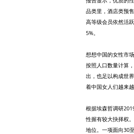
报告显示，优质的性
品类里，酒店类预售
高等级会员依然活
5%。
想想中国的女性市场
按照人口数量计算，
出，也足以构成世
着中国女人们越来
根据埃森哲调研20
性握有较大抉择权
地位。一项面向30