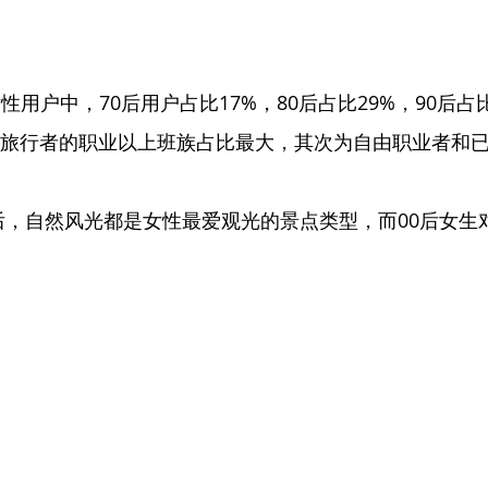
用户中，70后用户占比17%，80后占比29%，90后占比
性旅行者的职业以上班族占比最大，其次为自由职业者和
0后，自然风光都是女性最爱观光的景点类型，而00后女生