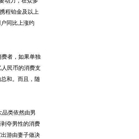
重要动力，在众多
，携程铂金及以上
用户同比上涨约
消费者，如果单独
亿人民币的消费支
的总和。而且，随
大品类依然由男
渐剥夺男性的消费
家出游由妻子做决