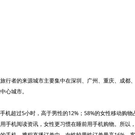
性旅行者的来源城市主要集中在深圳、广州、重庆、成都
域中心城市。
用手机超过5小时，高于男性的12%；58%的女性移动购
上用手机阅读资讯，女性更习惯在睡前用手机购物。所以
的手机。携程直播订单中，女性较男性订单量高16%，客单