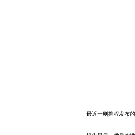
最近一则携程发布