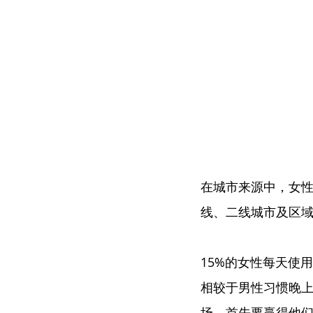
在城市来源中，女
线、二线城市及区
15%的女性每天使
相较于男性习惯晚
场，首先要赢得他们