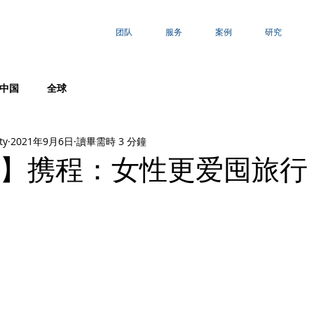
团队
服务
案例
研究
中国
全球
ty
2021年9月6日
讀畢需時 3 分鐘
】携程：女性更爱囤旅行