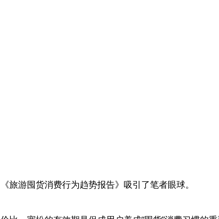
的《旅游囤货消费行为趋势报告》吸引了笔者眼球。