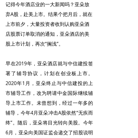
记得今年酒店业的一大新闻吗？亚朵放
弃A股，赴美上市。结果个把月后，就在
上市前夕，大量投资者收到认购亚朵酒
店股票订单取消的通知，亚朵酒店的美
股上市计划，再次“搁浅”。
早在2019年，亚朵酒店就与中信建投签
署了辅导协议，计划在创业板上市。
2020年1月，亚朵终止与中信建投的上
市辅导工作，改为聘请中金国际继续辅
导上市工作。未曾想到，经过一年多的
辅导，今年4月亚朵冲击A股依然“无疾而
终”。随后，亚朵将目光转向美股。今年
6月，亚朵向美国证监会递交了招股说明