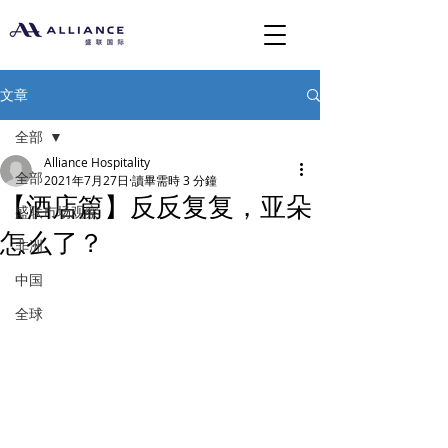
文章
全部
Alliance Hospitality
全部
2021年7月27日
讀畢需時 3 分鐘
【酒店篇】反反复复，亚朵
盛联市场观察
怎么了？
非洲
中国
全球