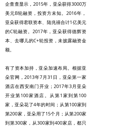
企查查显示，2015年，亚朵获得3000万
美元B轮融资，投资方未知。2016年，
亚朵获得君联资本、陆兆禧合计1亿美元
的C轮融资。2017年，亚朵获得德辉资
本、去哪儿的C+轮投资，未披露融资金
额。
有了资本加持，亚朵加速布局。根据亚
朵官网，2013年7月31日，亚朵第一家
酒店在西安南门开业；2017年3月亚朵
开业第100家酒店。从第1家到第100
家，亚朵花了4年的时间；从第100家到
第200家，亚朵用了15个月；从第200家
到第300家，从300家到400家店，都只