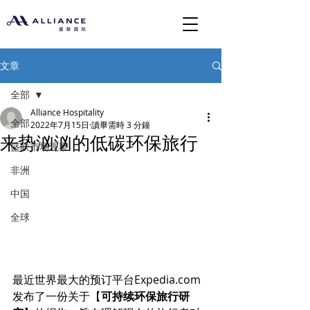
文章
全部
Alliance Hospitality
全部
2022年7月15日
讀畢需時 3 分鐘
来势汹汹的低碳环保旅行
盛联市场观察
非洲
中国
全球
最近世界最大的预订平台Expedia.com
发布了一份关于【
可持续环保旅行研