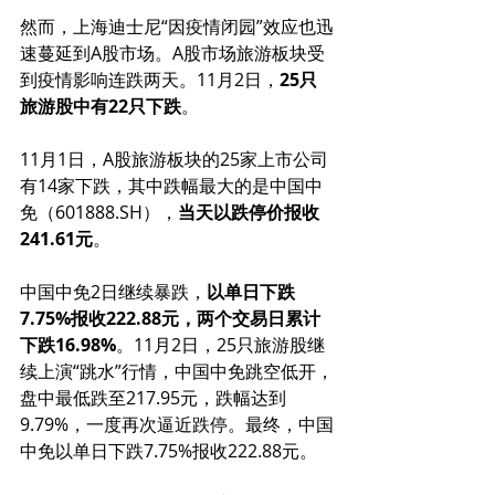
然而，上海迪士尼“因疫情闭园”效应也迅
速蔓延到A股市场。A股市场旅游板块受
到疫情影响连跌两天。11月2日，
25只
旅游股中有22只下跌
。
11月1日，A股旅游板块的25家上市公司
有14家下跌，其中跌幅最大的是中国中
免（601888.SH），
当天以跌停价报收
241.61元
。 
中国中免2日继续暴跌，
以单日下跌
7.75%报收222.88元，两个交易日累计
下跌16.98%
。11月2日，25只旅游股继
续上演“跳水”行情，中国中免跳空低开，
盘中最低跌至217.95元，跌幅达到
9.79%，一度再次逼近跌停。最终，中国
中免以单日下跌7.75%报收222.88元。