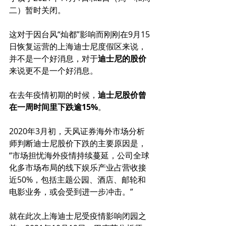
二）暂时关闭。
这对于因台风“灿都”影响而刚刚在9月15
日恢复运营的上海迪士尼度假区来说，
并不是一个好消息，对于
迪士尼的股价
来说更不是一个好消息。
在去年疫情初期的时候，
迪士尼股价曾
在一周时间里下跌逾15%
。
2020年3月初，天风证券海外市场分析
师判断迪士尼股价下跌的主要原因是，
“市场担忧海外疫情持续蔓延，公司全球
化多市场布局的线下娱乐产业占营收接
近50%，包括主题公园、酒店、邮轮和
电影业务，或会受到进一步冲击。”
就在此次上海迪士尼受疫情影响闭园之