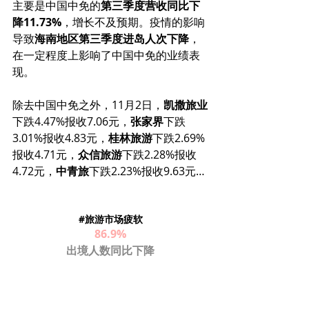
主要是中国中免的
第三季度营收同比下
降11.73%
，增长不及预期。疫情的影响
导致
海南地区第三季度进岛人次下降
，
在一定程度上影响了中国中免的业绩表
现。
除去中国中免之外，11月2日，
凯撒旅业
下跌4.47%报收7.06元，
张家界
下跌
3.01%报收4.83元，
桂林旅游
下跌2.69%
报收4.71元，
众信旅游
下跌2.28%报收
4.72元，
中青旅
下跌2.23%报收9.63元… 
#旅游市场疲软
86.9%
出境人数同比下降