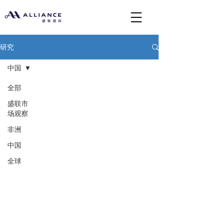
研究
中国
全部
盛联市
场观察
非洲
中国
全球