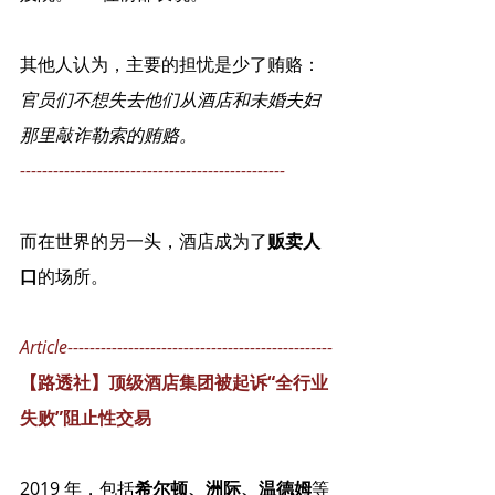
其他人认为，主要的担忧是少了贿赂：
官员们不想失去他们从酒店和未婚夫妇
那里敲诈勒索的贿赂。
------------------------------------------------
而在世界的另一头，酒店成为了
贩卖人
口
的场所。
Article------------------------------------------------
【路透社】顶级酒店集团被起诉“全行业
失败”阻止性交易
2019 年，包括
希尔顿、洲际、温德姆
等