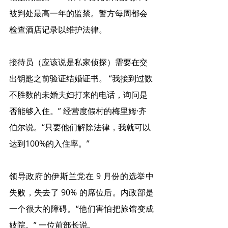
被判处最高一年的监禁。警方每周都会
检查酒店记录以维护法律。
接待员（应该说是私家侦探）需要在交
出钥匙之前验证结婚证书。 “我接到过数
不胜数的未婚夫妇打来的电话，询问是
否能够入住。” 经营度假村的梅里姆·齐
伯尔说。“只要他们解除法律，我就可以
达到100%的入住率。”
领导政府的伊斯兰党在 9 月份的选举中
失败，失去了 90% 的席位后。内政部是
一个很大的障碍。“他们害怕把旅馆变成
妓院。” 一位前部长说。