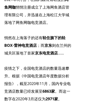
鱼网咖
悄悄注册成立了上海网鱼酒店管
理有限公司，并迅速在上海松江大学城
落地了网鱼网咖电竞酒店。
悄然在上海落子的还有
轻住旗下的轻
BOX·雷神电竞酒店
；而
京东
则在兰州的
城关区落地了首家
京东电竞酒店
……
疫情之下，全国电竞酒店的数量迅速攀
升。根据《中国电竞酒店年度数据分析
报告》，截至2020年11月，国内专业电
竞酒店数量已经发展至
6863家
。而这一
数字在2020年3月还仅为
2971家
。