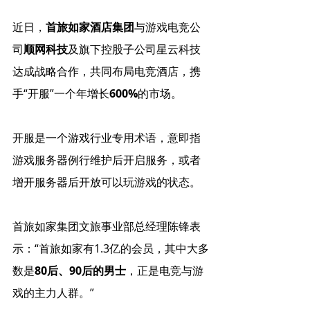
近日，
首旅如家酒店集团
与游戏电竞公
司
顺网科技
及旗下控股子公司星云科技
达成战略合作，共同布局电竞酒店，携
手“开服”一个年增长
600%
的市场。
开服是一个游戏行业专用术语，意即指
游戏服务器例行维护后开启服务，或者
增开服务器后开放可以玩游戏的状态。
首旅如家集团文旅事业部总经理陈锋表
示：“首旅如家有1.3亿的会员，其中大多
数是
80后、90后的男士
，正是电竞与游
戏的主力人群。”