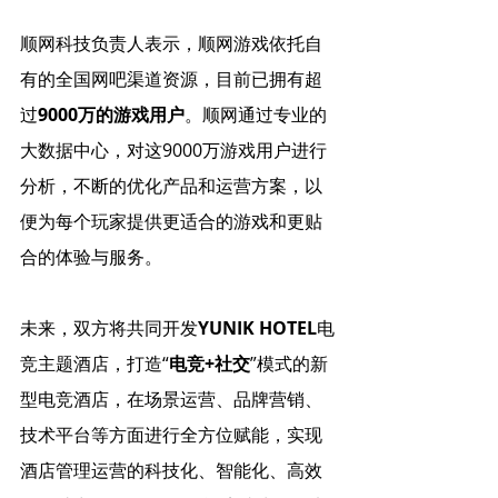
顺网科技负责人表示，顺网游戏依托自
有的全国网吧渠道资源，目前已拥有超
过
9000万的游戏用户
。顺网通过专业的
大数据中心，对这9000万游戏用户进行
分析，不断的优化产品和运营方案，以
便为每个玩家提供更适合的游戏和更贴
合的体验与服务。
未来，双方将共同开发
YUNIK HOTEL
电
竞主题酒店，打造“
电竞+社交
”模式的新
型电竞酒店，在场景运营、品牌营销、
技术平台等方面进行全方位赋能，实现
酒店管理运营的科技化、智能化、高效