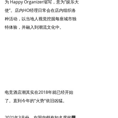
为 Happy Organizer缩写，意为“娱乐大
使”。店内HO经理日常会在店内组织各
种活动，以当地人视觉挖掘每座城市独
特体验，并融入到潮流文化中。
电竞酒店潮其实在2018年就已经开始
了。直到今年的“火势”依旧凶猛。
2021年3月份，在国内颇有知名度的
网