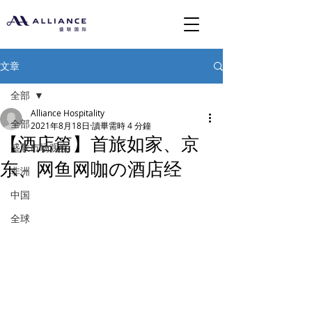
文章
全部
Alliance Hospitality
全部
2021年8月18日
讀畢需時 4 分鐘
【酒店篇】首旅如家、京
盛联市场观察
东、网鱼网咖の酒店经
非洲
中国
全球