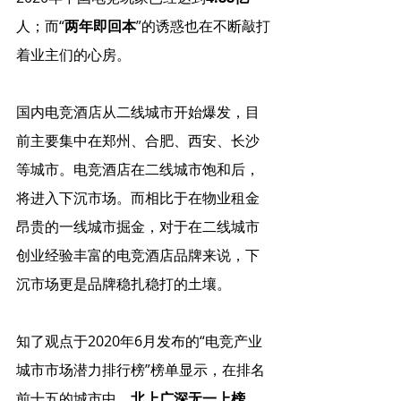
人；而“
两年即回本
”的诱惑也在不断敲打
着业主们的心房。
国内电竞酒店从二线城市开始爆发，目
前主要集中在郑州、合肥、西安、长沙
等城市。电竞酒店在二线城市饱和后，
将进入下沉市场。而相比于在物业租金
昂贵的一线城市掘金，对于在二线城市
创业经验丰富的电竞酒店品牌来说，下
沉市场更是品牌稳扎稳打的土壤。
知了观点于2020年6月发布的“电竞产业
城市市场潜力排行榜”榜单显示，在排名
前十五的城市中，
北上广深无一上榜
。