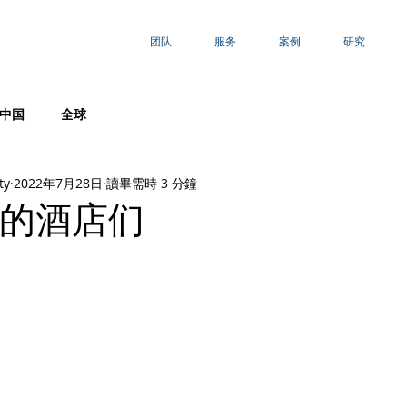
团队
服务
案例
研究
中国
全球
ty
2022年7月28日
讀畢需時 3 分鐘
的酒店们