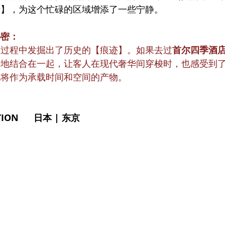
寺】，为这个忙碌的区域增添了一些宁静。
秘密：
发过程中发掘出了历史的【痕迹】。如果去过
首尔四季酒
好地结合在一起，让客人在现代奢华间穿梭时，也感受到
也将作为承载时间和空间的产物。
ION      日本 | 东京  