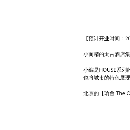
【预计开业时间：20
小而精的太古酒店
小编是HOUSE系
也将城市的特色展
北京的【瑜舍 The Op