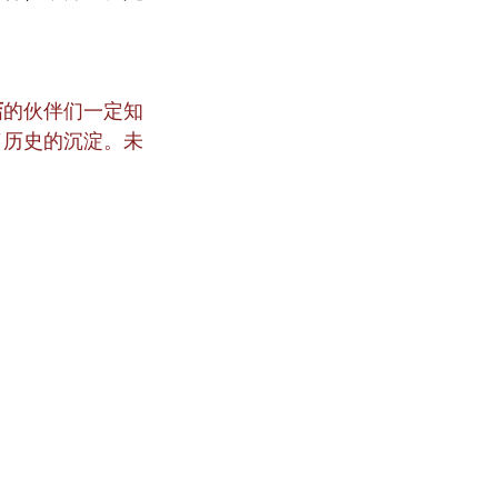
店
的伙伴们一定知
了历史的沉淀。未