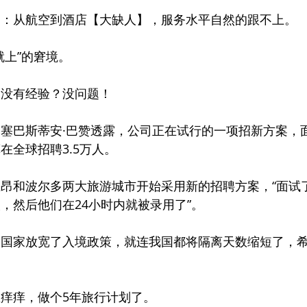
题：从航空到酒店【大缺人】，服务水平自然的跟不上。
就上”的窘境。
！没有经验？没问题！
塞巴斯蒂安·巴赞透露，公司正在试行的一项招新方案，
在全球招聘3.5万人。
昂和波尔多两大旅游城市开始采用新的招聘方案，“面试
，然后他们在24小时内就被录用了”。
多国家放宽了入境政策，就连我国都将隔离天数缩短了，
痒痒，做个5年旅行计划了。