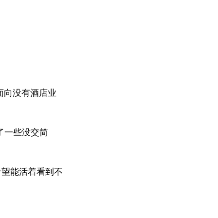
面向没有酒店业
了一些没交简
希望能活着看到不