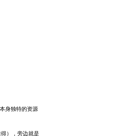
本身独特的资源
难得），旁边就是