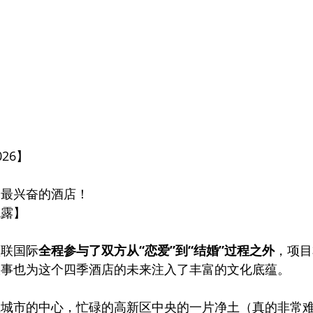
26】
最最兴奋的酒店！
流露】
盛联国际
全程参与了双方从“恋爱”到“结婚”过程之外
，项目
故事也为这个四季酒店的未来注入了丰富的文化底蕴。
在城市的中心，忙碌的高新区中央的一片净土（真的非常