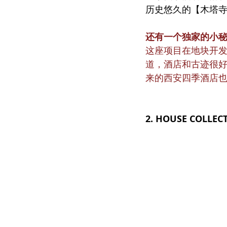
历史悠久的【木塔
还有一个独家的小
这座项目在地块开
道，酒店和古迹很
来的西安四季酒店
2. HOUSE COLLECT