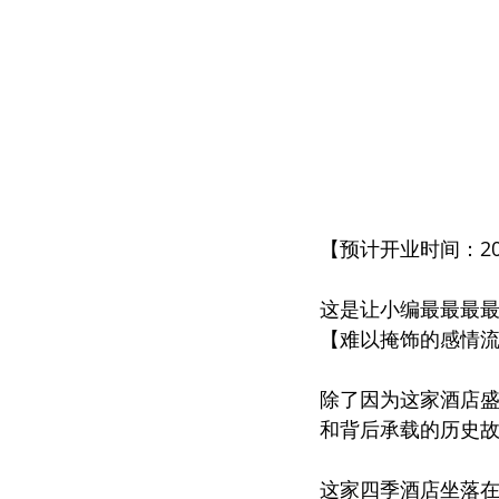
【预计开业时间：20
这是让小编最最最
【难以掩饰的感情
除了因为这家酒店
和背后承载的历史
这家四季酒店坐落