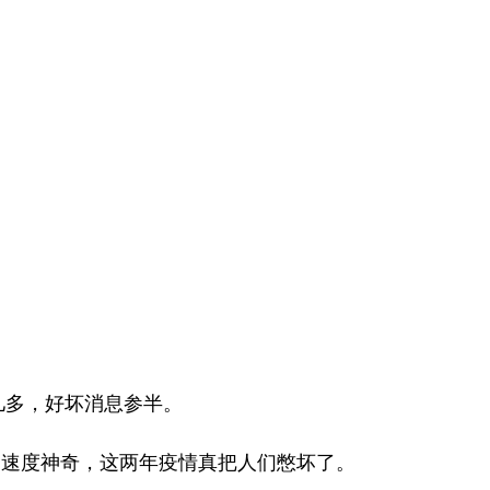
半儿多，好坏消息参半。
的速度神奇，这两年疫情真把人们憋坏了。