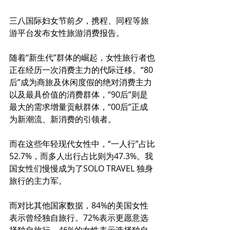
三八国际妇女节前夕，携程、同程等旅
游平台发布女性旅游消费报告。
随着“新生代”群体的崛起，女性旅行者也
正在经历一次消费主力的代际迁移。“80
后”成为商旅及休闲度假的绝对消费主力
以及最具价值的消费群体，“90后”则是
最大的需求增量贡献群体，“00后”正成
为新潮流、新消费的引领者。
而在这些年轻现代女性中，“一人行”占比
52.7%，而多人出行占比则为47.3%。我
国女性们慢慢成为了SOLO TRAVEL 独身
旅行的主力军。
而对比其他国家数据，84%的美国女性
表示曾经独自旅行。72%表示更愿意选
择独自旅行。46%的女性表示选择独自