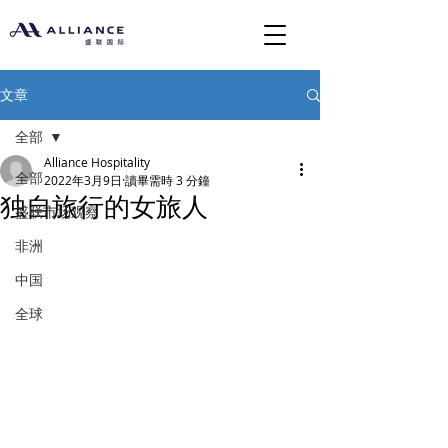
文章
全部
Alliance Hospitality
全部
2022年3月9日
讀畢需時 3 分鐘
独自旅行的女旅人
盛联市场观察
非洲
中国
全球