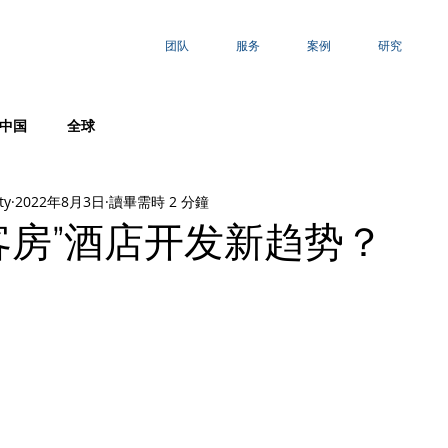
团队
服务
案例
研究
中国
全球
ty
2022年8月3日
讀畢需時 2 分鐘
客房”酒店开发新趋势？