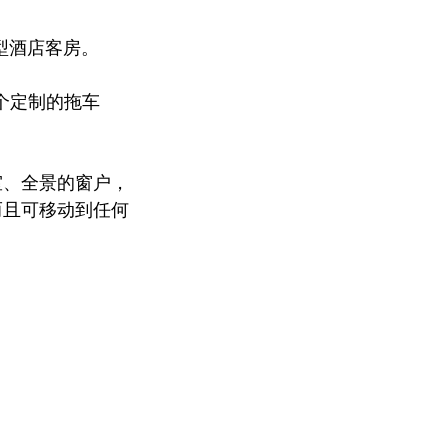
小型酒店客房。
个定制的拖车
室、全景的窗户，
而且可移动到任何