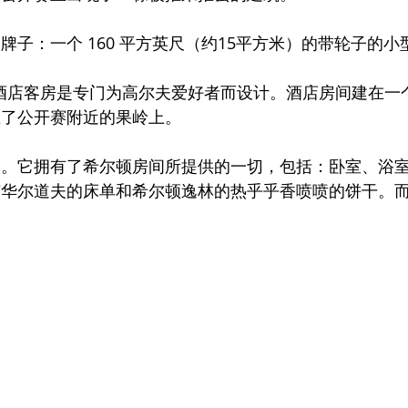
牌子：一个 160 平方英尺（约15平方米）的带轮子的
移动酒店客房是专门为高尔夫爱好者而设计。酒店房间建在一
在了公开赛附近的果岭上。
全。它拥有了希尔顿房间所提供的一切，包括：卧室、浴
有华尔道夫的床单和希尔顿逸林的热乎乎香喷喷的饼干。