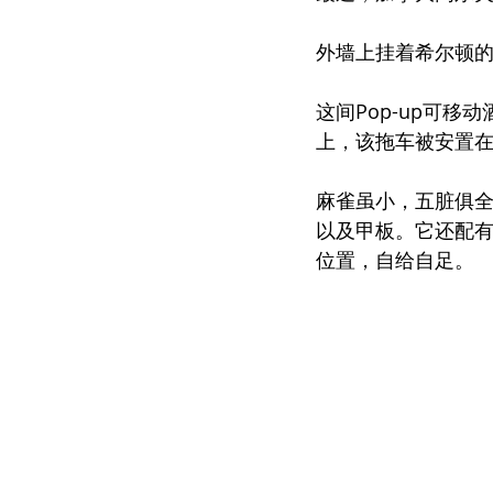
外墙上挂着希尔顿的
这间Pop-up可
上，该拖车被安置
麻雀虽小，五脏俱
以及甲板。它还配
位置，自给自足。