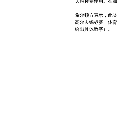
夫锦标赛使用。在加
希尔顿方表示，此
高尔夫锦标赛、体
给出具体数字）。