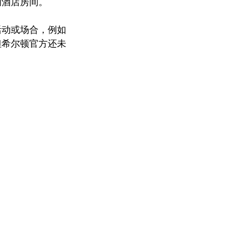
酒店房间。 
活动或场合，例如
但希尔顿官方还未