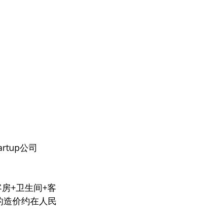
tup公司
客房+卫生间+客
的造价约在人民