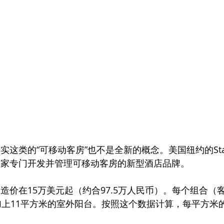
这类的“可移动客房”也不是全新的概念。美国纽约的Star
就是一家专门开发并管理可移动客房的新型酒店品牌。
客房的造价在15万美元起（约合97.5万人民币）。每个组合（
加上11平方米的室外阳台。按照这个数据计算，每平方米