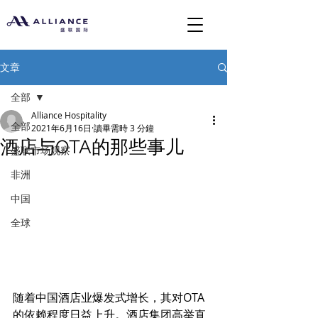
文章
全部
Alliance Hospitality
全部
2021年6月16日
讀畢需時 3 分鐘
酒店与OTA的那些事儿
盛联市场观察
非洲
中国
全球
随着中国酒店业爆发式增长，其对OTA
的依赖程度日益上升。酒店集团高举直