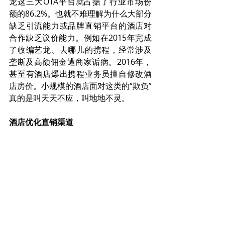
龙这三大OTA平台就占据了行业市场份
额的86.2%。也就不难理解为什么大部分
缺乏引流能力或品牌直销平台的酒店对
合作缺乏议价能力。例如在2015年完成
了收编艺龙、去哪儿的携程，经常涉及
垄断及高额佣金遭商家诟病。2016年，
甚至有酒店爆出携程业务员擅自修改酒
店房价。小规模的酒店面对这类的“欺负”
真的是叫天天不应，叫地地不灵。
酒店优化直销渠道