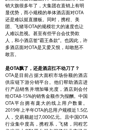
销大旗很多年了，大集团在直销上有明
显优势，而小规模的单体酒店面对OTA
还是难以挺直腰板。同时，携程、美
团、飞猪等OTA的规模壮大的速度也让
人难以忽视。甚至有些平台会仗势欺
人，和小酒店签“霸王条款”。也因此，许
多酒店面对OTA是又爱又恨，却敢怒不
敢言。
是OTA飘了，还是酒店扛不动刀了？
OTA是目前占据大面积市场份额的酒店
供应链下游分销平台。他们帮助酒店进
行产品销售并增加曝光度，酒店则会付
给OTA8-15%的销售金额作为报酬。中国
OTA平台拥有庞大的线上用户数量。
2019年上半年OTA的总用户规模近1.5亿
人，交易额超过7,000亿元。且中国OTA
行业集中度高，携程系，飞猪，同程艺