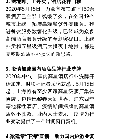
2. 摆地摊、上外卖，酒店花样自救
2020年5月15日，万豪宣布其旗下130余
家酒店已全部上线饿了么，在全国49个
城市上线，拓展高端餐饮外卖服务。推
进餐饮服务数智化升级，已经成为众多
高端酒店服务升级的全新突破口。上线
外卖和五星级酒店大摆夜市地摊，都是
复苏期酒店弥补损失的新思路。
3. 疫情加速国内酒店品牌行业洗牌
2020年中旬，国内高星酒店行业洗牌开
始加速。财联社记者采访获悉，5月15日
起，上海将有至少四家高星级酒店集体
换牌，包括巴黎春天新世界、浦东四季
等地标性酒店。疫情期间摘牌的高星酒
店数不胜数。业内人士表示，疫情为行
业变动提供了一个时间窗口契机。
4.梁建章“下海”直播，助力国内旅游业复