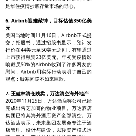
足华住疫情抄底存量市场的野心。
6. Airbnb迎难敲钟，目标估值350亿美
元
美国当地时间11月16日，Airbnb正式提
交了招股书，通过招股书显示，预计发
行价在44美元至50美元之间，有望通过
上市获得融资23亿美元。年初受疫情影
响裁员50%的Airbnb收到了许多网友的
慰问，Airbnb用实际行动表明了自己的
观点：嘘寒问暖不如来巨款。
7. 王健林清仓贱卖，万达清空海外地产
2020年11月25日，万达酒店称公司已经
完成出售芝加哥的物业项目。万达酒店
集团已将其海外酒店资产全部清空。万
达酒店表示，未来集团发展会专注于酒
店管理、设计与建设，以轻资产模式运