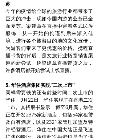
苏
今年的疫情给全球的旅游行业都带来了
巨大的冲击，现如今国内游的业务已全
面复苏。梁建章在直播中穿着各式民族
服饰，从一开始的拘谨到后来渐入佳
境，进行各个旅游目的地的文化宣传，
为游客们带来了更优惠的价格。携程直
播带货的背后，是文旅行业拓宽销售渠
道的新尝试。继梁建章直播带货之后，
许多酒店都开始尝试上线直播。
5. 华住酒店集团实现“二次上市” 
同样需要钱的还有前些时间二次上市的
华住。9月22日，华住实现了在香港二次
上市。其招股书显示，截至6月底，华住
正在开发2375家新酒店，包括54家租赁
及自有酒店，以及2321家管理加盟及特
许经营酒店。华住在中国大陆正是飞速
扩张的阶段，相信此次融资也是为了满