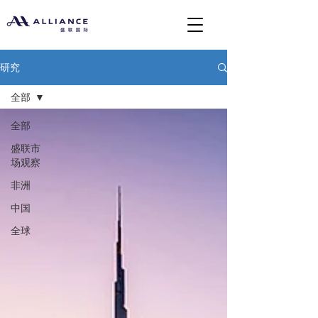
研究
全部
全部
盛联市
场观察
非洲
中国
全球